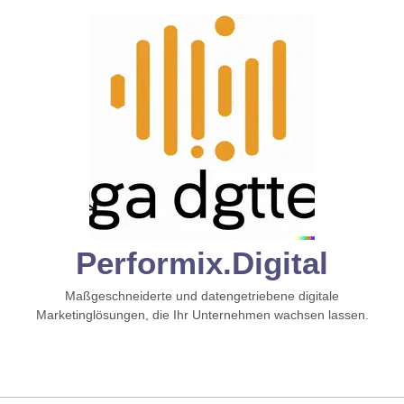
Zum
Inhalt
springen
Performix.digital
Maßgeschneiderte und datengetriebene digitale
Marketinglösungen, die Ihr Unternehmen wachsen lassen.