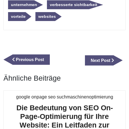
unternehmen
verbesserte sichtbarkeit
vorteile
websites
Beitragsnavigation
Previous
Previous Post
Next
Next Post
Post
Post
Ähnliche Beiträge
Kategor
google onpage seo suchmaschinenoptimierung
Die Bedeutung von SEO On-
Page-Optimierung für Ihre
Website: Ein Leitfaden zur