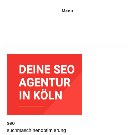
Menu
seo
suchmaschinenoptimierung