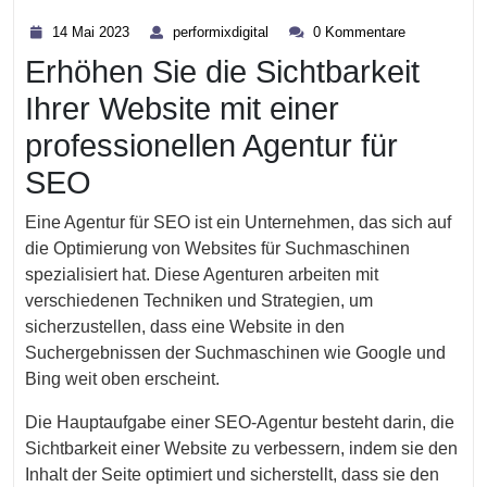
Kategorie
14
performixdigital
14 Mai 2023
performixdigital
0 Kommentare
Mai
Erhöhen Sie die Sichtbarkeit
2023
Ihrer Website mit einer
professionellen Agentur für
SEO
Eine Agentur für SEO ist ein Unternehmen, das sich auf
die Optimierung von Websites für Suchmaschinen
spezialisiert hat. Diese Agenturen arbeiten mit
verschiedenen Techniken und Strategien, um
sicherzustellen, dass eine Website in den
Suchergebnissen der Suchmaschinen wie Google und
Bing weit oben erscheint.
Die Hauptaufgabe einer SEO-Agentur besteht darin, die
Sichtbarkeit einer Website zu verbessern, indem sie den
Inhalt der Seite optimiert und sicherstellt, dass sie den