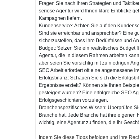
Fragen Sie nach ihren Strategien und Taktik
seriöse Agentur wird Ihnen klare Einblicke ge
Kampagnen liefern.
Kundenservice: Achten Sie auf den Kundenserv
Sind sie erreichbar und ansprechbar? Eine g
sicherzustellen, dass Ihre Bedürfnisse und A
Budget: Setzen Sie ein realistisches Budget 
Agentur, die in diesem Rahmen arbeiten kann
aber seien Sie vorsichtig mit zu niedrigen An
SEO Arbeit erfordert oft eine angemessene Inv
Erfolgsbilanz: Schauen Sie sich die Erfolgsb
Ergebnisse erzielt? Können sie Ihnen Beispi
gesteigert wurden? Eine erfolgreiche SEO Age
Erfolgsgeschichten vorzulegen.
Branchenspezifisches Wissen: Überprüfen Sie
Branche hat. Jede Branche hat ihre eigenen 
wichtig, eine Agentur zu finden, die Ihr Gesc
Indem Sie diese Tipps befolgen und Ihre Rec