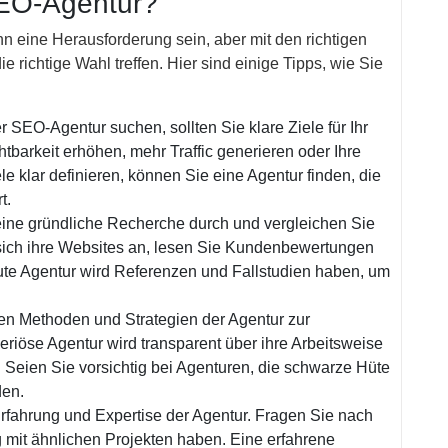
SEO-Agentur?
 eine Herausforderung sein, aber mit den richtigen
e richtige Wahl treffen. Hier sind einige Tipps, wie Sie
r SEO-Agentur suchen, sollten Sie klare Ziele für Ihr
tbarkeit erhöhen, mehr Traffic generieren oder Ihre
e klar definieren, können Sie eine Agentur finden, die
t.
ine gründliche Recherche durch und vergleichen Sie
ich ihre Websites an, lesen Sie Kundenbewertungen
gute Agentur wird Referenzen und Fallstudien haben, um
en Methoden und Strategien der Agentur zur
riöse Agentur wird transparent über ihre Arbeitsweise
 Seien Sie vorsichtig bei Agenturen, die schwarze Hüte
den.
Erfahrung und Expertise der Agentur. Fragen Sie nach
 mit ähnlichen Projekten haben. Eine erfahrene