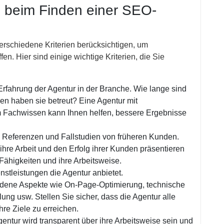
ch beim Finden einer SEO-
erschiedene Kriterien berücksichtigen, um
fen. Hier sind einige wichtige Kriterien, die Sie
Erfahrung der Agentur in der Branche. Wie lange sind
en haben sie betreut? Eine Agentur mit
m Fachwissen kann Ihnen helfen, bessere Ergebnisse
 Referenzen und Fallstudien von früheren Kunden.
 ihre Arbeit und den Erfolg ihrer Kunden präsentieren
 Fähigkeiten und ihre Arbeitsweise.
nstleistungen die Agentur anbietet.
dene Aspekte wie On-Page-Optimierung, technische
ung usw. Stellen Sie sicher, dass die Agentur alle
hre Ziele zu erreichen.
ntur wird transparent über ihre Arbeitsweise sein und