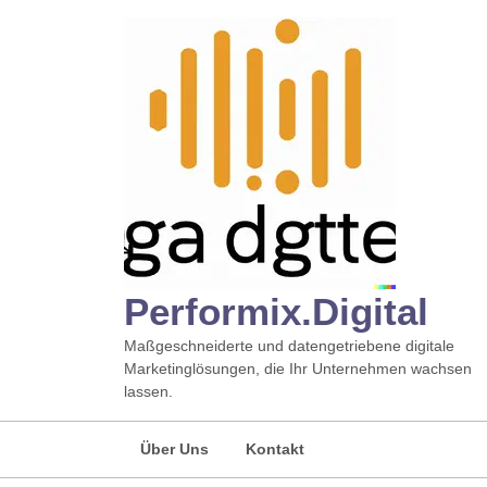
Zum
Inhalt
springen
Performix.digital
Maßgeschneiderte und datengetriebene digitale
Marketinglösungen, die Ihr Unternehmen wachsen
lassen.
Über Uns
Kontakt