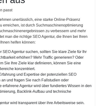
en passt
ernehmen unerlässlich, eine starke Online-Präsenz
 zu erreichen, ist durch Suchmaschinenoptimierung
n Suchmaschinenergebnissen zu verbessern und mehr
et man die richtige SEO Agentur, die Ihnen bei Ihren
e Ihnen helfen können:
r SEO Agentur suchen, sollten Sie klare Ziele für Ihr
chtbarkeit erhöhen? Mehr Traffic generieren? Oder
m Sie Ihre Ziele klar definieren, können Sie eine
Bereiche konzentriert.
Erfahrung und Expertise der potenziellen SEO
 an und fragen Sie nach Fallstudien oder
 erfahrene Agentur wird über fundiertes Wissen in den
mierung, Backlink-Aufbau und technische
ntur wird transparent über ihre Arbeitsweise sein.