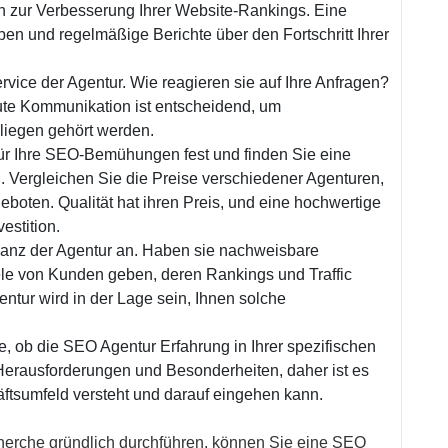
en zur Verbesserung Ihrer Website-Rankings. Eine
ben und regelmäßige Berichte über den Fortschritt Ihrer
ice der Agentur. Wie reagieren sie auf Ihre Anfragen?
ute Kommunikation ist entscheidend, um
nliegen gehört werden.
für Ihre SEO-Bemühungen fest und finden Sie eine
. Vergleichen Sie die Preise verschiedener Agenturen,
geboten. Qualität hat ihren Preis, und eine hochwertige
estition.
ilanz der Agentur an. Haben sie nachweisbare
ele von Kunden geben, deren Rankings und Traffic
ntur wird in der Lage sein, Ihnen solche
, ob die SEO Agentur Erfahrung in Ihrer spezifischen
Herausforderungen und Besonderheiten, daher ist es
häftsumfeld versteht und darauf eingehen kann.
herche gründlich durchführen, können Sie eine SEO