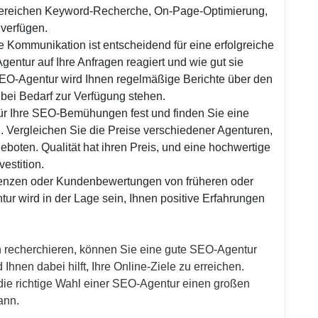
 Bereichen Keyword-Recherche, On-Page-Optimierung,
verfügen.
Kommunikation ist entscheidend für eine erfolgreiche
entur auf Ihre Anfragen reagiert und wie gut sie
SEO-Agentur wird Ihnen regelmäßige Berichte über den
 bei Bedarf zur Verfügung stehen.
für Ihre SEO-Bemühungen fest und finden Sie eine
. Vergleichen Sie die Preise verschiedener Agenturen,
geboten. Qualität hat ihren Preis, und eine hochwertige
estition.
renzen oder Kundenbewertungen von früheren oder
ur wird in der Lage sein, Ihnen positive Erfahrungen
h recherchieren, können Sie eine gute SEO-Agentur
 Ihnen dabei hilft, Ihre Online-Ziele zu erreichen.
die richtige Wahl einer SEO-Agentur einen großen
ann.