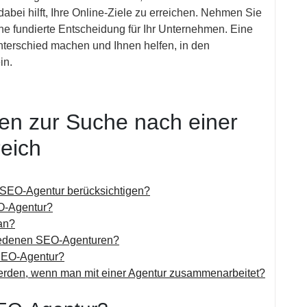
dabei hilft, Ihre Online-Ziele zu erreichen. Nehmen Sie
eine fundierte Entscheidung für Ihr Unternehmen. Eine
nterschied machen und Ihnen helfen, in den
in.
gen zur Suche nach einer
eich
r SEO-Agentur berücksichtigen?
EO-Agentur?
an?
chiedenen SEO-Agenturen?
 SEO-Agentur?
 werden, wenn man mit einer Agentur zusammenarbeitet?