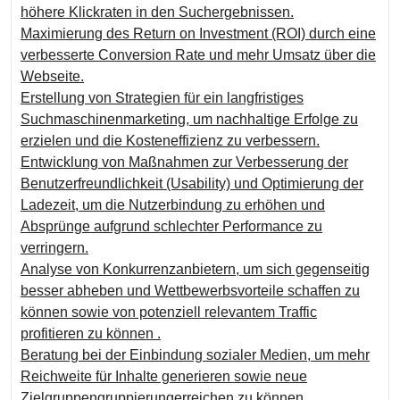
höhere Klickraten in den Suchergebnissen.
Maximierung des Return on Investment (ROI) durch eine
verbesserte Conversion Rate und mehr Umsatz über die
Webseite.
Erstellung von Strategien für ein langfristiges
Suchmaschinenmarketing, um nachhaltige Erfolge zu
erzielen und die Kosteneffizienz zu verbessern.
Entwicklung von Maßnahmen zur Verbesserung der
Benutzerfreundlichkeit (Usability) und Optimierung der
Ladezeit, um die Nutzerbindung zu erhöhen und
Absprünge aufgrund schlechter Performance zu
verringern.
Analyse von Konkurrenzanbietern, um sich gegenseitig
besser abheben und Wettbewerbsvorteile schaffen zu
können sowie von potenziell relevantem Traffic
profitieren zu können .
Beratung bei der Einbindung sozialer Medien, um mehr
Reichweite für Inhalte generieren sowie neue
Zielgruppengruppierungerreichen zu können .