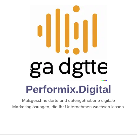
Zum
Inhalt
springen
Performix.digital
Maßgeschneiderte und datengetriebene digitale
Marketinglösungen, die Ihr Unternehmen wachsen lassen.