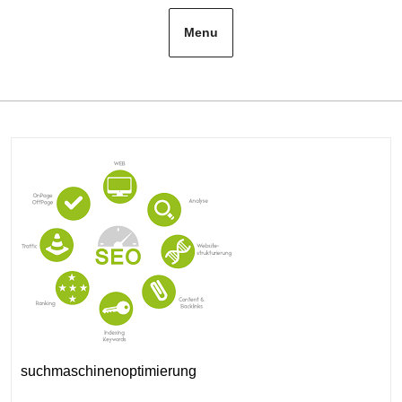
Menu
suchmaschinenoptimierung
Kategorie