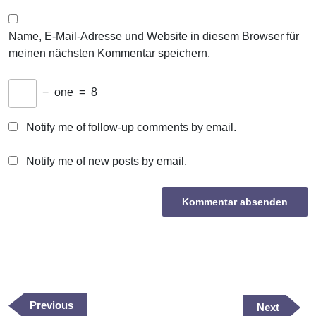
Name, E-Mail-Adresse und Website in diesem Browser für
meinen nächsten Kommentar speichern.
−
one
=
8
Notify me of follow-up comments by email.
Notify me of new posts by email.
Beitragsnavigation
Previous
Previous
Next
Next