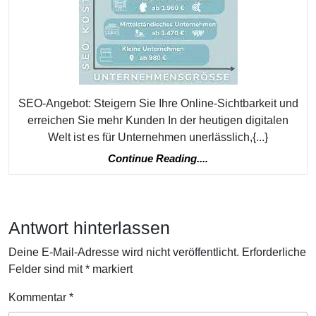
mit
unserem
maßgeschneid
SEO-
Angebot
SEO-Angebot: Steigern Sie Ihre Online-Sichtbarkeit und
erreichen Sie mehr Kunden In der heutigen digitalen
Welt ist es für Unternehmen unerlässlich,{...}
Continue
Continue Reading....
Reading....
Antwort hinterlassen
Deine E-Mail-Adresse wird nicht veröffentlicht.
Erforderliche
Felder sind mit
*
markiert
Kommentar
*