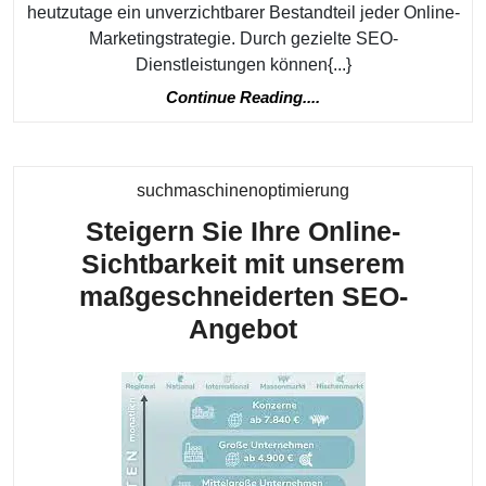
heutzutage ein unverzichtbarer Bestandteil jeder Online-
Marketingstrategie. Durch gezielte SEO-
Dienstleistungen können{...}
Continue
Continue Reading....
Reading....
Kategorie
suchmaschinenoptimierung
Steigern Sie Ihre Online-
Sichtbarkeit mit unserem
maßgeschneiderten SEO-
Steigern
Angebot
Sie
Ihre
Online-
Sichtbarkeit