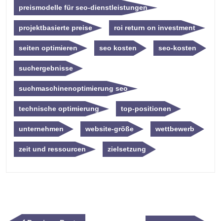
preismodelle für seo-dienstleistungen
projektbasierte preise
roi return on investment
seiten optimieren
seo kosten
seo-kosten
suchergebnisse
suchmaschinenoptimierung seo
technische optimierung
top-positionen
unternehmen
website-größe
wettbewerb
zeit und ressourcen
zielsetzung
Beitragsnavigation