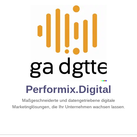
Zum
Inhalt
springen
Performix.digital
Maßgeschneiderte und datengetriebene digitale
Marketinglösungen, die Ihr Unternehmen wachsen lassen.