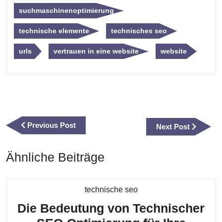
suchmaschinenoptimierung
technische elemente
technisches seo
urls
vertrauen in eine website
website
Beitragsnavigation
Previous
Previous Post
Next
Next Post
Post
Post
Ähnliche Beiträge
Kategorie
technische seo
Die Bedeutung von Technischer