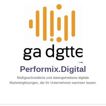
Zum
Inhalt
springen
Performix.digital
Maßgeschneiderte und datengetriebene digitale
Marketinglösungen, die Ihr Unternehmen wachsen lassen.