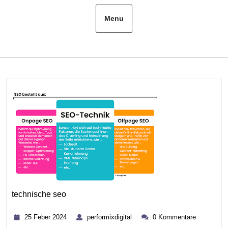
Menu
technische seo
Kategorie
25
performixdigital
25 Feber 2024
performixdigital
0 Kommentare
Feber