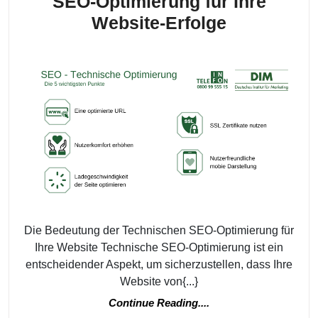
SEO-Optimierung für Ihre
Die
Website-Erfolge
Bedeutung
von
Technisch
SEO-
Optimieru
für
Ihre
Website-
Erfolge
Die Bedeutung der Technischen SEO-Optimierung für
Ihre Website Technische SEO-Optimierung ist ein
entscheidender Aspekt, um sicherzustellen, dass Ihre
Website von{...}
Continue
Continue Reading....
Reading....