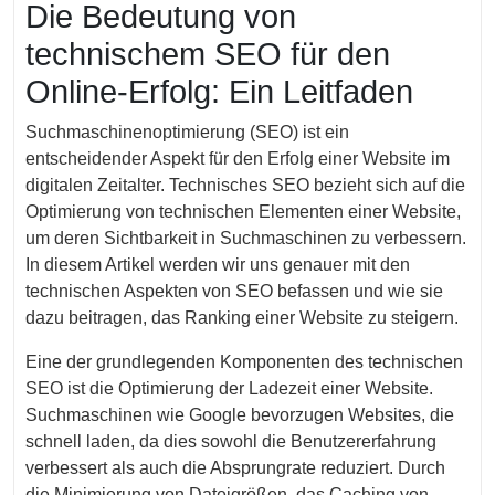
Die Bedeutung von
2024
technischem SEO für den
Online-Erfolg: Ein Leitfaden
Suchmaschinenoptimierung (SEO) ist ein
entscheidender Aspekt für den Erfolg einer Website im
digitalen Zeitalter. Technisches SEO bezieht sich auf die
Optimierung von technischen Elementen einer Website,
um deren Sichtbarkeit in Suchmaschinen zu verbessern.
In diesem Artikel werden wir uns genauer mit den
technischen Aspekten von SEO befassen und wie sie
dazu beitragen, das Ranking einer Website zu steigern.
Eine der grundlegenden Komponenten des technischen
SEO ist die Optimierung der Ladezeit einer Website.
Suchmaschinen wie Google bevorzugen Websites, die
schnell laden, da dies sowohl die Benutzererfahrung
verbessert als auch die Absprungrate reduziert. Durch
die Minimierung von Dateigrößen, das Caching von