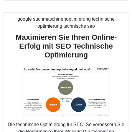
google suchmaschinenoptimierung technische
Kategorie
optimierung technische seo
Maximieren Sie Ihren Online-
Erfolg mit SEO Technische
Maximieren
Optimierung
Sie
Ihren
Online-
Erfolg
mit
SEO
Technische
Optimierung
Die technische Optimierung für SEO: So verbessern Sie
die Performance Ihrer Website Die technische