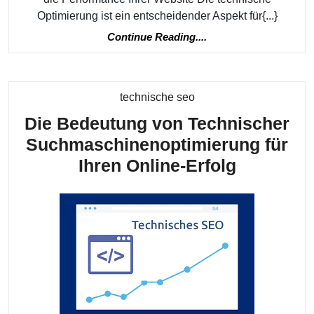
Optimierung ist ein entscheidender Aspekt für{...}
Continue
Continue Reading....
Reading....
Kategorie
technische seo
Die Bedeutung von Technischer
Suchmaschinenoptimierung für
Die
Ihren Online-Erfolg
Bedeutu
von
Technisc
Suchmasc
für
Ihren
Online-